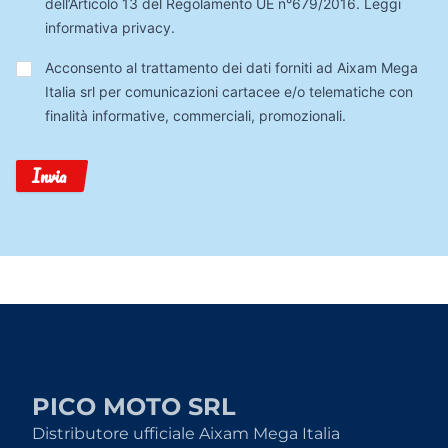
dell’Articolo 13 del Regolamento UE n°679/2016.
Leggi
informativa privacy
.
Trattamento
Acconsento al trattamento dei dati forniti ad Aixam Mega
Dati
Italia srl per comunicazioni cartacee e/o telematiche con
finalità informative, commerciali, promozionali.
Invia
PICO MOTO SRL
Distributore ufficiale Aixam Mega Italia