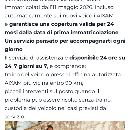
immatricolati dall’11 maggio 2026. Incluso
automaticamente sui nuovi veicoli AIXAM
e
garantisce una copertura valida per 24
mesi dalla data di prima immatricolazione
.
Un servizio pensato per accompagnarti ogni
giorno
Il servizio di assistenza è
disponibile 24 ore su
24
,
7 giorni su 7
, e comprende:
traino del veicolo presso l’officina autorizzata
AIXAM più vicina entro 90 km;
piccoli interventi sul posto quando il
problema può essere risolto senza traino;
custodia del veicolo nei casi previsti dal
servizio.