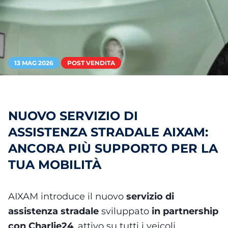
13 MAG 2026
POST VENDITA
NUOVO SERVIZIO DI
ASSISTENZA STRADALE AIXAM:
ANCORA PIÙ SUPPORTO PER LA
TUA MOBILITÀ
AIXAM introduce il nuovo
servizio di
assistenza stradale
sviluppato
in partnership
con Charlie24
, attivo su tutti i veicoli