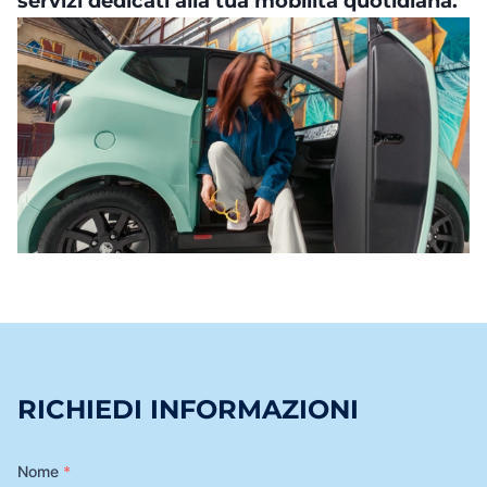
servizi dedicati alla tua mobilità quotidiana.
RICHIEDI INFORMAZIONI
Nome
*