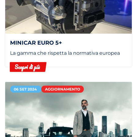
MINICAR EURO 5+
La gamma che rispetta la normativa europea
Scopri di più
06 SET 2024
AGGIORNAMENTO