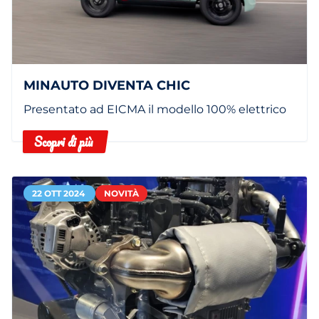
MINAUTO DIVENTA CHIC
Presentato ad EICMA il modello 100% elettrico
Scopri di più
22 OTT 2024
NOVITÀ