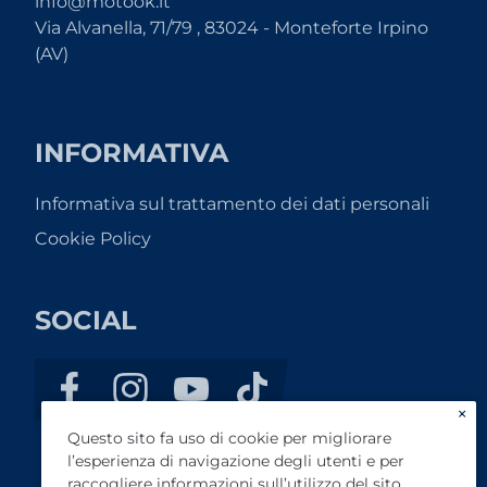
info@motook.it
Via Alvanella, 71/79 , 83024 - Monteforte Irpino
(AV)
INFORMATIVA
Informativa sul trattamento dei dati personali
Cookie Policy
SOCIAL
×
Questo sito fa uso di cookie per migliorare
l’esperienza di navigazione degli utenti e per
raccogliere informazioni sull’utilizzo del sito